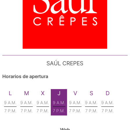
SAÚL CREPES
Horarios de apertura
L
M
X
J
V
S
D
9 A.M.
9 A.M.
9 A.M.
9 A.M.
9 A.M.
9 A.M.
9 A.M.
7 P.M.
7 P.M.
7 P.M.
7 P.M.
7 P.M.
7 P.M.
7 P.M.
Web