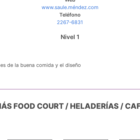
www.saule.méndez.com
Teléfono
2267-6831
Nivel 1
es de la buena comida y el diseño
ÁS FOOD COURT / HELADERÍAS / CA