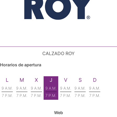
CALZADO ROY
Horarios de apertura
L
M
X
J
V
S
D
9 A.M.
9 A.M.
9 A.M.
9 A.M.
9 A.M.
9 A.M.
9 A.M.
7 P.M.
7 P.M.
7 P.M.
7 P.M.
7 P.M.
7 P.M.
7 P.M.
Web