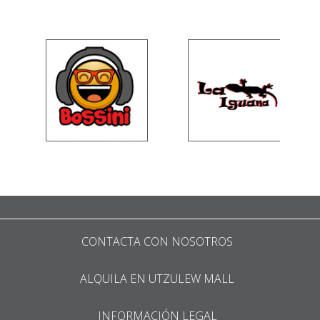
CONTACTA CON NOSOTROS
ALQUILA EN UTZULEW MALL
INFORMACIÓN LEGAL