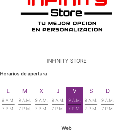
INFINITY STORE
Horarios de apertura
L
M
X
J
V
S
D
9 A.M.
9 A.M.
9 A.M.
9 A.M.
9 A.M.
9 A.M.
9 A.M.
7 P.M.
7 P.M.
7 P.M.
7 P.M.
7 P.M.
7 P.M.
7 P.M.
Web