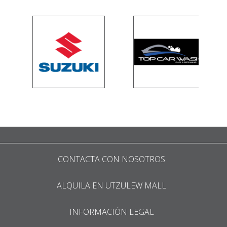
CONTACTA CON NOSOTROS
ALQUILA EN UTZULEW MALL
INFORMACIÓN LEGAL